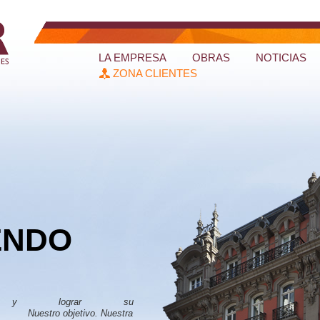
LA EMPRESA
OBRAS
NOTICIAS
ZONA CLIENTES
ENDO
to y lograr su
bjetivo. Nuestra