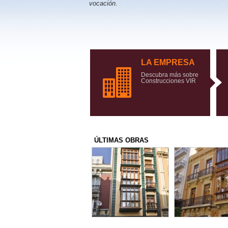
vocación.
LA EMPRESA
Descubra más sobre
Construcciones VIR
ÚLTIMAS OBRAS